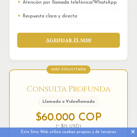
Atención por llamada telefónica/WhatsApp
Respuesta clara y directa
Agendar 15 Min
MÁS SOLICITADA
Consulta Profunda
Llamada o Videollamada
$60.000 COP
(~ $15 USD)
Este Sitio Web utiliza cookies propias y de terceros