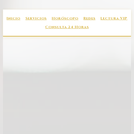
Ir
al
contenido
Inicio
Servicios
Horóscopo
Redes
Lectura VIP
Consulta 24 Horas