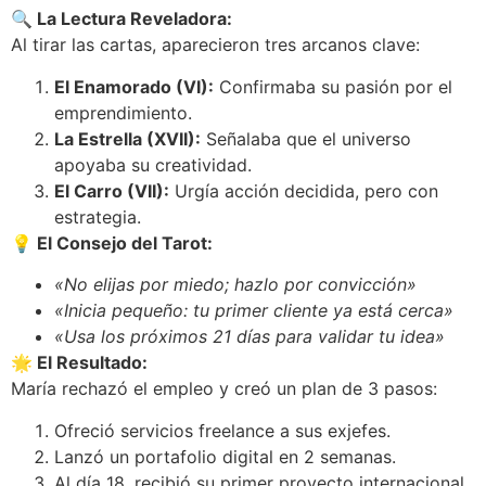
🔍 La Lectura Reveladora:
Al tirar las cartas, aparecieron tres arcanos clave:
El Enamorado (VI):
Confirmaba su pasión por el
emprendimiento.
La Estrella (XVII):
Señalaba que el universo
apoyaba su creatividad.
El Carro (VII):
Urgía acción decidida, pero con
estrategia.
💡 El Consejo del Tarot:
«No elijas por miedo; hazlo por convicción»
«Inicia pequeño: tu primer cliente ya está cerca»
«Usa los próximos 21 días para validar tu idea»
🌟 El Resultado:
María rechazó el empleo y creó un plan de 3 pasos:
Ofreció servicios freelance a sus exjefes.
Lanzó un portafolio digital en 2 semanas.
Al día 18, recibió su primer proyecto internacional.