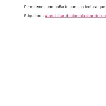
Permíteme acompañarte con una lectura que te
Etiquetado
#tarot #tarotcolombia #tarotesp