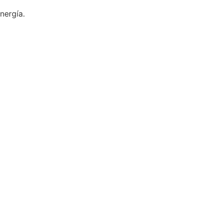
nergía.