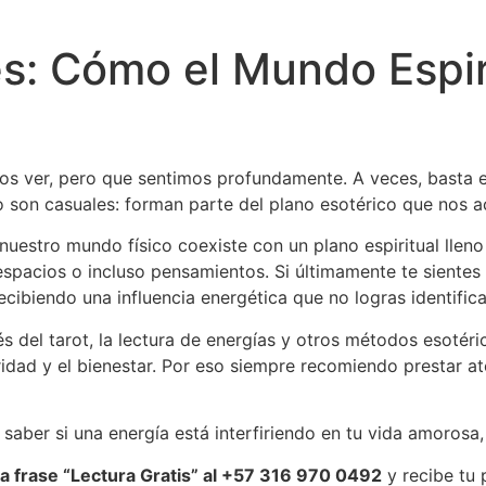
es: Cómo el Mundo Espir
 ver, pero que sentimos profundamente. A veces, basta ent
 no son casuales: forman parte del plano esotérico que no
nuestro mundo físico coexiste con un plano espiritual lleno
espacios o incluso pensamientos. Si últimamente te sientes
ibiendo una influencia energética que no logras identifica
s del tarot, la lectura de energías y otros métodos esotéric
aridad y el bienestar. Por eso siempre recomiendo prestar 
aber si una energía está interfiriendo en tu vida amorosa, 
 frase “Lectura Gratis” al +57 316 970 0492
y recibe tu 