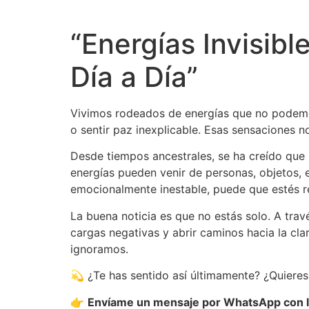
Ir
al
“Energías Invisibl
contenido
Día a Día”
Vivimos rodeados de energías que no podemos
o sentir paz inexplicable. Esas sensaciones
Desde tiempos ancestrales, se ha creído que 
energías pueden venir de personas, objetos, 
emocionalmente inestable, puede que estés rec
La buena noticia es que no estás solo. A travé
cargas negativas y abrir caminos hacia la cl
ignoramos.
💫 ¿Te has sentido así últimamente? ¿Quieres s
👉
Envíame un mensaje por WhatsApp con la