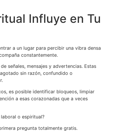
itual Influye en Tu
rar a un lugar para percibir una vibra densa
s acompaña constantemente.
 de señales, mensajes y advertencias. Estas
 agotado sin razón, confundido o
r.
os, es posible identificar bloqueos, limpiar
atención a esas corazonadas que a veces
laboral o espiritual?
primera pregunta totalmente gratis.